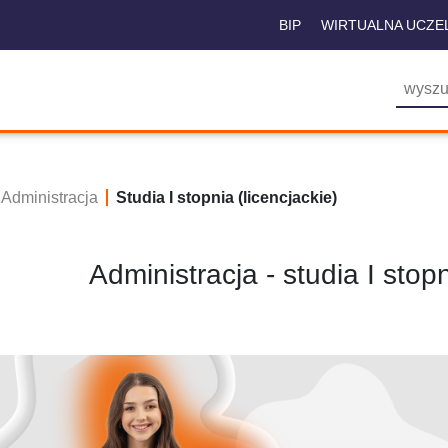
BIP
WIRTUALNA UCZE
Administracja
Studia I stopnia (licencjackie)
Administracja - studia I stopn