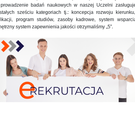
 prowadzenie badań naukowych w naszej Uczelni zasługuje 
stałych sześciu kategoriach tj.: koncepcja rozwoju kierunku
fikacji, program studiów, zasoby kadrowe, system wsparc
ętrzny system zapewnienia jakości otrzymaliśmy „5”.