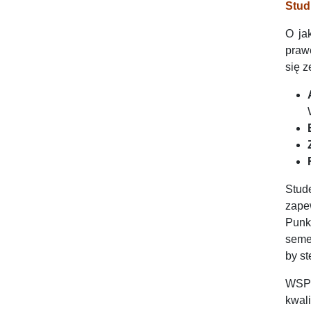
Stud
O ja
praw
się 
Stude
zape
Punk
seme
by st
WSPi
kwal