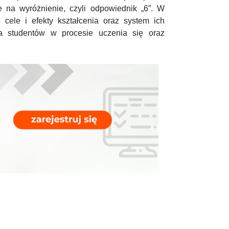
na wyróżnienie, czyli odpowiednik „6”. W
, cele i efekty kształcenia oraz system ich
ia studentów w procesie uczenia się oraz