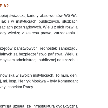
SPiA?
lepiej świadczą kariery absolwentów WSPiA.
jak i w instytucjach publicznych, służbach
zacjach pozarządowych. Wielu z nich rozwija
racy wiedzę z zakresu prawa, zarządzania i
 urzędów państwowych, jednostek samorządu
dzialnych za bezpieczeństwo państwa. Wielu z
c system administracji publicznej na szczeblu
nowiska w swoich instytucjach. To m.in. gen.
, mł. insp. Henryk Moskwa – były Komendant
ny Inspektor Pracy.
isja uznała, że infrastruktura dydaktyczna