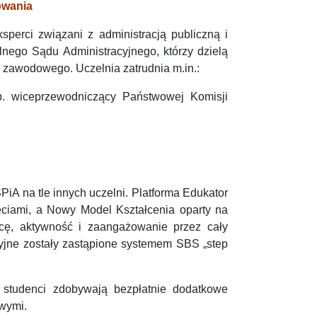
owania
sperci związani z administracją publiczną i
nego Sądu Administracyjnego, którzy dzielą
 zawodowego. Uczelnia zatrudnia m.in.:
. wiceprzewodniczący Państwowej Komisji
PiA na tle innych uczelni. Platforma Edukator
ęciami, a Nowy Model Kształcenia oparty na
cę, aktywność i zaangażowanie przez cały
cyjne zostały zastąpione systemem SBS „step
 studenci zdobywają bezpłatnie dodatkowe
owymi.