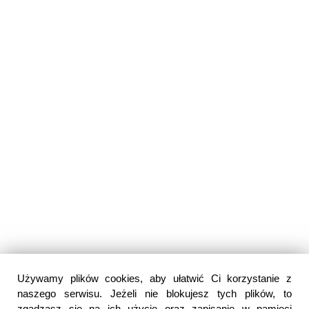
Używamy plików cookies, aby ułatwić Ci korzystanie z
naszego serwisu. Jeżeli nie blokujesz tych plików, to
zgadzasz się na ich użycie oraz zapisanie w pamięci