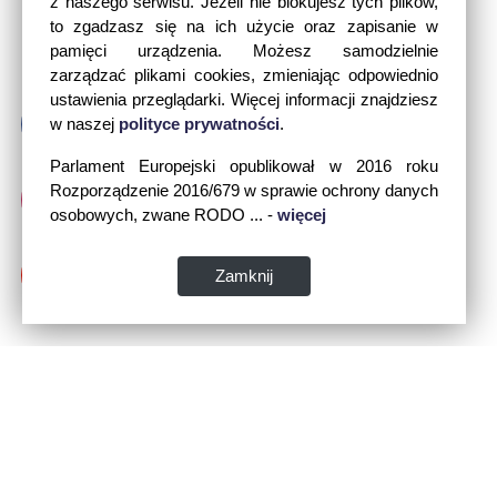
z naszego serwisu. Jeżeli nie blokujesz tych plików,
to zgadzasz się na ich użycie oraz zapisanie w
pamięci urządzenia. Możesz samodzielnie
zarządzać plikami cookies, zmieniając odpowiednio
ustawienia przeglądarki. Więcej informacji znajdziesz
w naszej
polityce prywatności
.
Parlament Europejski opublikował w 2016 roku
Rozporządzenie 2016/679 w sprawie ochrony danych
osobowych, zwane RODO ... -
więcej
Zamknij