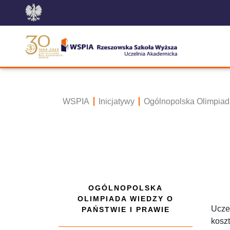
WSPIA
Inicjatywy
Ogólnopolska Olimpiad
OGÓLNOPOLSKA
OLIMPIADA WIEDZY O
Uczes
PAŃSTWIE I PRAWIE
kosz