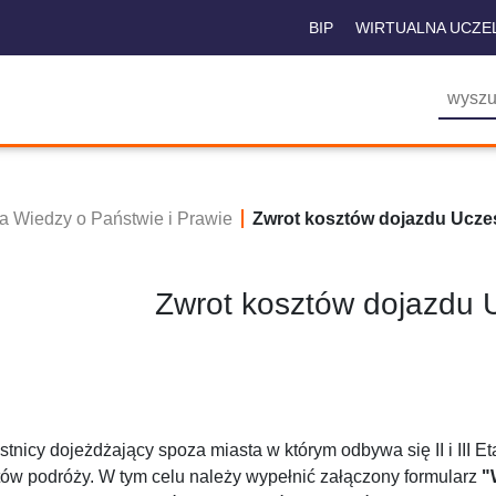
BIP
WIRTUALNA UCZE
a Wiedzy o Państwie i Prawie
Zwrot kosztów dojazdu Ucze
Zwrot kosztów dojazdu 
tnicy dojeżdżający spoza miasta w którym odbywa się II i III E
tów podróży. W tym celu należy wypełnić załączony formularz
"