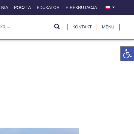
LNIA
POCZTA
EDUKATOR
E-REKRUTACJA
KONTAKT
MENU