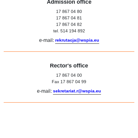
Admission office
17 867 04 80
17 867 04 81
17 867 04 82
tel. 514 194 892
e-mail:
rekrutacja@wspia.eu
Rector's office
17 867 04 00
Fax 17 867 04 99
e-mail:
sekretariat.r@wspia.eu